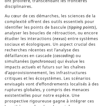
ont proliféré, transcendant les frontières
disciplinaires.
Au cœur de ces démarches, les sciences de la
complexité offrent des outils essentiels pour
identifier les points de bascule (
tipping points
),
analyser les boucles de rétroaction, ou encore
étudier les interactions (
nexus
) entre systèmes
sociaux et écologiques. Un aspect crucial des
recherches récentes est l’analyse des
défaillances en cascade (
cascading
) ou
simultanées (
synchronous
) qui évalue les
impacts actuels et futurs sur les chaînes
d’approvisionnement, les infrastructures
critiques et les écosystèmes. Les scénarios
envisagés vont d’effondrements localisés à des
ruptures globales, y compris des menaces
existentielles pour notre espèce. Une
prospective rigoureuse gagne à intégrer ces