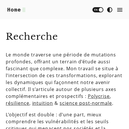
Home
EN
Recherche
Le monde traverse une période de mutations
profondes, offrant un terrain d’étude aussi
fascinant que complexe. Mon travail se situe à
l’intersection de ces transformations, explorant
les dynamiques qui façonnent notre avenir
collectif. Il s’articule autour de plusieurs axes
complémentaires et prospectifs :
Polycrise
,
résilience
,
intuition
&
science post-normale
.
L’objectif est double : d’une part, mieux
comprendre les vulnérabilités et les seuils
critiques qui menacent nos sociétés et la